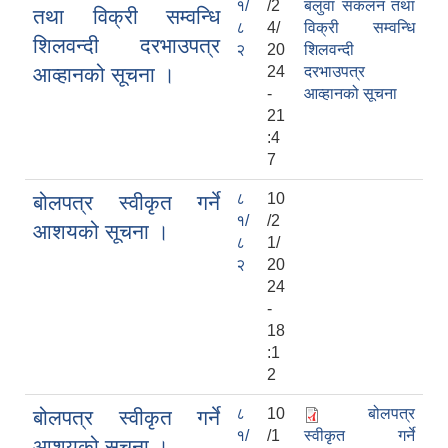
१/
/2
बलुवा संकलन तथा
तथा विक्री सम्वन्धि
८
4/
विक्री सम्वन्धि
शिलवन्दी दरभाउपत्र
२
20
शिलवन्दी
आव्हानको सूचना ।
24
दरभाउपत्र
-
आव्हानको सूचना
21
:4
7
८
10
बोलपत्र स्वीकृत गर्ने
१/
/2
आशयको सूचना ।
८
1/
२
20
24
-
18
:1
2
८
10
बोलपत्र
बोलपत्र स्वीकृत गर्ने
१/
/1
स्वीकृत गर्ने
आशयको सूचना ।