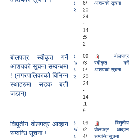
८
8/
आशयको सूचना
२
20
24
-
14
:5
2
८
09
बोलपत्र
बोलपत्र स्वीकृत गर्ने
१/
/3
स्वीकृत गर्ने
आशयको सूचना सम्वन्धमा
८
0/
आशयको सूचना
! (नगरपालिकाको विभिन्न
२
20
स्थाहरुमा सडक बत्ती
24
-
जडान)
14
:1
9
८
09
विद्युतीय
विद्युतीय वोलपत्र आव्हान
१/
/2
बोलपत्र आव्हान
सम्वन्धि सूचना !
८
4/
सम्वन्धि सूचना