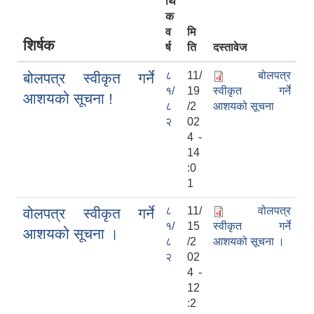
र्थि
क
व
मि
शिर्षक
र्ष
ति
दस्तावेज
८
11/
बोलपत्र
बोलपत्र स्वीकृत गर्ने
१/
19
स्वीकृत गर्ने
आशयको सूचना !
८
/2
आशयको सूचना
२
02
4 -
14
:0
1
८
11/
वोलपत्र
वोलपत्र स्वीकृत गर्ने
१/
15
स्वीकृत गर्ने
आशयको सूचना ।
८
/2
आशयको सूचना ।
२
02
4 -
12
:2