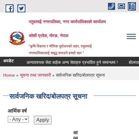
Skip to main content
रतुवामाई नगरपालिका, नगर कार्यपालिकाको कार्यालय
कोशी प्रदेश, मोरङ, नेपाल
"कृषि विकास र भौतिक पूर्वाधारको लहर, रतुवामाई
नगरपालिकालाई समृद्ध बनाउने हाम्रो रहर "
अपडेट
अत्यावश्यक सेवा बाहेक अन्य सेवाहरु प्रभावित हुने सम्वन्धमा !
बोलपत्र स्
You are here
Home
»
सूचना तथा जानकारी
» सार्वजनिक खरिद/बोलपत्र सूचना
सार्वजनिक खरिद/बोलपत्र सूचना
आर्थिक वर्ष
आ