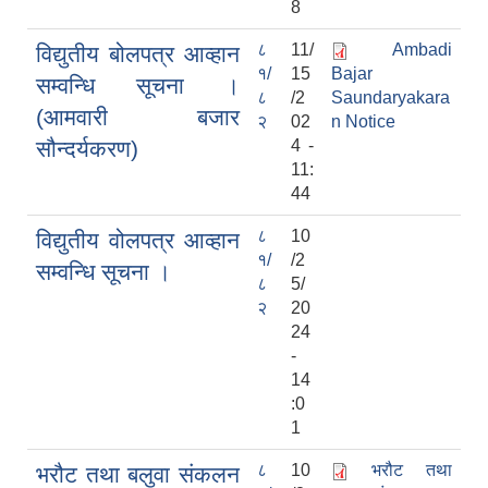
8
८
11/
Ambadi
विद्युतीय बोलपत्र आव्हान
१/
15
Bajar
सम्वन्धि सूचना ।
८
/2
Saundaryakara
(आमवारी बजार
२
02
n Notice
सौन्दर्यकरण)
4 -
11:
44
८
10
विद्युतीय वोलपत्र आव्हान
१/
/2
सम्वन्धि सूचना ।
८
5/
२
20
24
-
14
:0
1
८
10
भरौट तथा
भरौट तथा बलुवा संकलन