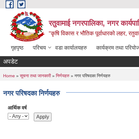
Skip to main content
रतुवामाई नगरपालिका, नगर कार्यपा
"कृषि विकास र भौतिक पूर्वाधारको लहर, रतुव
गृहपृष्ठ
परिचय
वडा कार्यालयहरु
कार्यक्रम तथा परियो
अपडेट
You are here
Home
»
सूचना तथा जानकारी
»
निर्णयहरु
» नगर परिषदका निर्णयहरु
नगर परिषदका निर्णयहरु
आर्थिक वर्ष