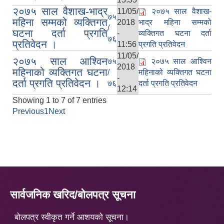
२०७५ साल वैशाख-भाद्र
11/05/
२०७५ साल वैशाख-
७५
महिना सम्मको व्यक्तिगत
2018
भाद्र महिना सम्मको
/
घटना दर्ता प्रगति
-
व्यक्तिगत घटना दर्ता
७६
प्रतिवेदन ।
11:56
प्रगति प्रतिवेदन
11/05/
२०७५ साल आश्विन
७५
२०७५ साल आश्विन
2018
महिनाको व्यक्तिगत घटना
/
महिनाको व्यक्तिगत घटना
-
दर्ता प्रगति प्रतिवेदन ।
७६
दर्ता प्रगति प्रतिवेदन
12:14
Showing 1 to 7 of 7 entries
Previous
1
Next
सार्वजनिक खरिद/बोलपत्र सूचना
बोलपत्र स्वीकृत गर्ने आशयको सूचना।