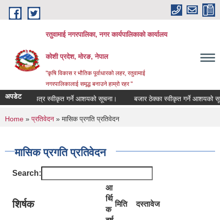
Skip to main content
रतुवामाई नगरपालिका, नगर कार्यपालिकाको कार्यालय
कोशी प्रदेश, मोरङ, नेपाल
"कृषि विकास र भौतिक पूर्वाधारको लहर, रतुवामाई
नगरपालिकालाई समृद्ध बनाउने हाम्रो रहर "
अपडेट
बोलपत्र स्वीकृत गर्ने आशयको सूचना।
बजार ठेक्का स्वीकृत गर्ने आशयको सूचन
You are here
Home
»
प्रतिवेदन
» मासिक प्रगति प्रतिवेदन
मासिक प्रगति प्रतिवेदन
Search:
आ
र्थि
शिर्षक
मिति
दस्तावेज
क