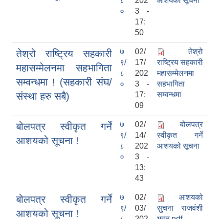
८
202
आशयको सूचना
०
3 -
17:
50
७
02/
तेश्रो
तेश्रो राष्ट्रिय सहकारी
९/
17/
राष्ट्रिय सहकारी
महासम्मेलनमा सहभागिता
८
202
महासम्मेलनमा
सम्वन्धमा ! (सहकारी संघ/
०
3 -
सहभागिता
संस्था हरु सबै)
17:
सम्वन्धमा
09
७
02/
बोलपत्र
बोलपत्र स्वीकृत गर्ने
९/
14/
स्वीकृत गर्ने
आशयको सूचना !
८
202
आशयको सूचना
०
3 -
13:
43
७
02/
आशयको
बोलपत्र स्वीकृत गर्ने
९/
03/
सुचना राजवंशी
आशयको सूचना !
८
202
भवन.pdf