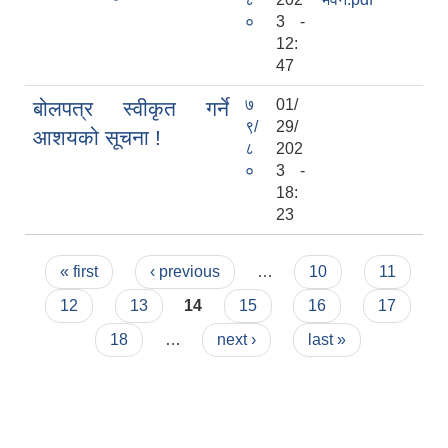
०
3 -
12:
47
७
01/
बोलपत्र स्वीकृत गर्ने
९/
29/
आशयको सूचना !
८
202
०
3 -
18:
23
Pages
« first
‹ previous
…
10
11
12
13
14
15
16
17
18
…
next ›
last »