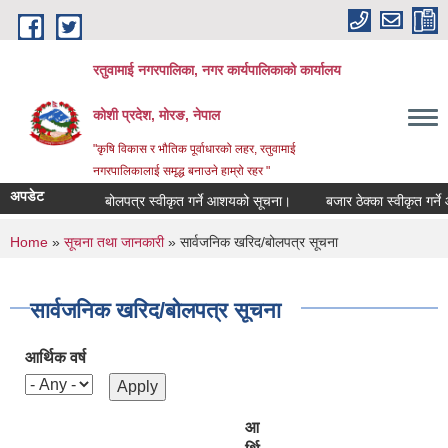
Skip to main content
रतुवामाई नगरपालिका, नगर कार्यपालिकाको कार्यालय
कोशी प्रदेश, मोरङ, नेपाल
"कृषि विकास र भौतिक पूर्वाधारको लहर, रतुवामाई
नगरपालिकालाई समृद्ध बनाउने हाम्रो रहर "
अपडेट
बोलपत्र स्वीकृत गर्ने आशयको सूचना।
बजार ठेक्का स्वीकृत गर्ने 
You are here
Home
»
सूचना तथा जानकारी
» सार्वजनिक खरिद/बोलपत्र सूचना
सार्वजनिक खरिद/बोलपत्र सूचना
आर्थिक वर्ष
आ