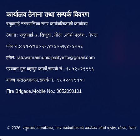
कार्यालय ठेगाना तथा सम्पर्क विवरण
रतुवामाई नगरपालिका,नगर कार्यपालिकाको कार्यालय
ठेगाना : रतुवामाई-७, सिजुवा , मोरंग ,कोशी प्रदेश , नेपाल
फोन नं.:०२१-४१४०५१,४१४०५७,४१४०५६
इमेल:
ratuwamaimunicipalityinfo@gmail.com
प्रवक्ता:भुल बहादुर कार्की,सम्पर्क नं.: ९८५२०२९९९६
बारु‌ण यन्त्र/दमकल,सम्पर्क नं.: ९८५२०९९१०१
Fire Brigade,Mobile No.: 9852099101
© 2026 रतुवामाई नगरपालिका, नगर कार्यपालिकाको कार्यालय कोशी प्रदेश, मोरङ, नेपाल
//