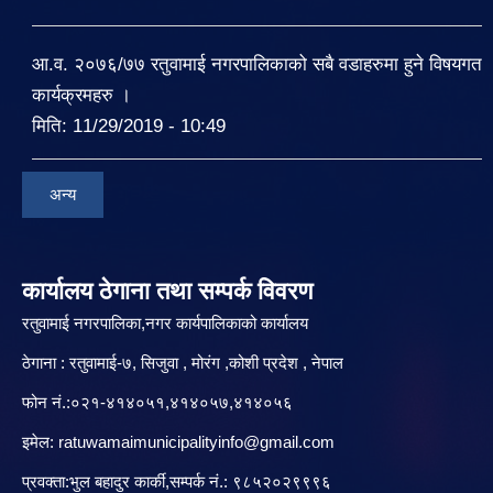
आ.व. २०७६/७७ रतुवामाई नगरपालिकाको सबै वडाहरुमा हुने विषयगत
कार्यक्रमहरु ।
मिति:
11/29/2019 - 10:49
अन्य
कार्यालय ठेगाना तथा सम्पर्क विवरण
रतुवामाई नगरपालिका,नगर कार्यपालिकाको कार्यालय
ठेगाना : रतुवामाई-७, सिजुवा , मोरंग ,कोशी प्रदेश , नेपाल
फोन नं.:०२१-४१४०५१,४१४०५७,४१४०५६
इमेल:
ratuwamaimunicipalityinfo@gmail.com
प्रवक्ता:भुल बहादुर कार्की,सम्पर्क नं.: ९८५२०२९९९६