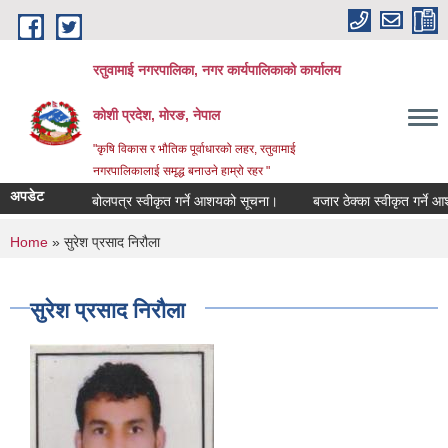
Skip to main content
रतुवामाई नगरपालिका, नगर कार्यपालिकाको कार्यालय
कोशी प्रदेश, मोरङ, नेपाल
"कृषि विकास र भौतिक पूर्वाधारको लहर, रतुवामाई
नगरपालिकालाई समृद्ध बनाउने हाम्रो रहर "
अपडेट
बोलपत्र स्वीकृत गर्ने आशयको सूचना।
बजार ठेक्का स्वीकृत गर्ने आश
You are here
Home
» सुरेश प्रसाद निरौला
सुरेश प्रसाद निरौला