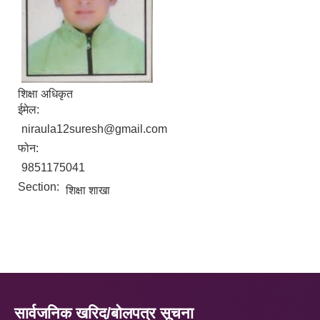
शिक्षा अधिकृत
ईमेल:
niraula12suresh@gmail.com
फोन:
9851175041
Section:
शिक्षा शाखा
सार्वजनिक खरिद/बोलपत्र सूचना