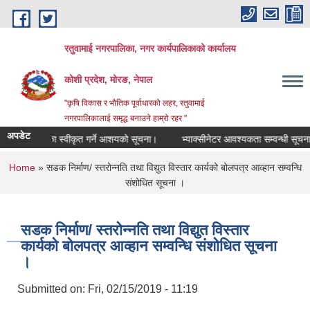
Skip to main content
रतुवामाई नगरपालिका, नगर कार्यपालिकाको कार्यालय
कोशी प्रदेश, मोरङ, नेपाल
"कृषि विकास र भौतिक पूर्वाधारको लहर, रतुवामाई
नगरपालिकालाई समृद्ध बनाउने हाम्रो रहर "
अपडेट
बजार ठेक्का स्वीकृत गर्ने आशयको सूचना।
भ्याक्सीनेटर आवश्यकता सम्वन्धी सूचना।
You are here
Home
» सडक निर्माण/ स्तरोन्नति तथा विद्युत विस्तार कार्यको बोलपत्र आव्हान सम्वन्धि
संशोधित सूचना ।
सडक निर्माण/ स्तरोन्नति तथा विद्युत विस्तार
कार्यको बोलपत्र आव्हान सम्वन्धि संशोधित सूचना
।
Submitted on:
Fri, 02/15/2019 - 11:19