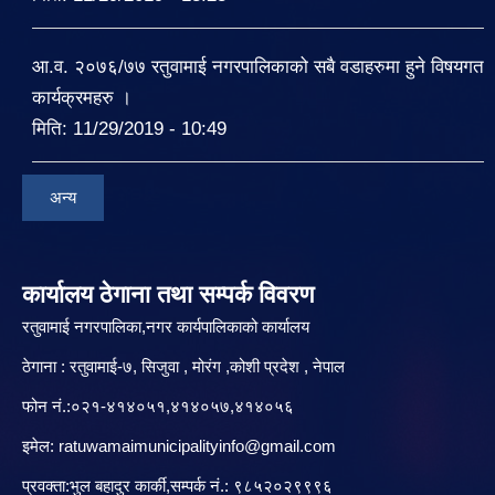
आ.व. २०७६/७७ रतुवामाई नगरपालिकाको सबै वडाहरुमा हुने विषयगत
कार्यक्रमहरु ।
मिति:
11/29/2019 - 10:49
अन्य
कार्यालय ठेगाना तथा सम्पर्क विवरण
रतुवामाई नगरपालिका,नगर कार्यपालिकाको कार्यालय
ठेगाना : रतुवामाई-७, सिजुवा , मोरंग ,कोशी प्रदेश , नेपाल
फोन नं.:०२१-४१४०५१,४१४०५७,४१४०५६
इमेल:
ratuwamaimunicipalityinfo@gmail.com
प्रवक्ता:भुल बहादुर कार्की,सम्पर्क नं.: ९८५२०२९९९६