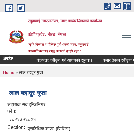
Skip to main content
रतुवामाई नगरपालिका, नगर कार्यपालिकाको कार्यालय
कोशी प्रदेश, मोरङ, नेपाल
"कृषि विकास र भौतिक पूर्वाधारको लहर, रतुवामाई
नगरपालिकालाई समृद्ध बनाउने हाम्रो रहर "
अपडेट
बोलपत्र स्वीकृत गर्ने आशयको सूचना।
बजार ठेक्का स्वीकृत गर
You are here
Home
» लाल बहादुर गुप्ता
लाल बहादुर गुप्ता
सहायक सब इन्जिनियर
फोन:
९८२६७२६८०१
Section:
प्राविधिक शाखा (सिभिल)