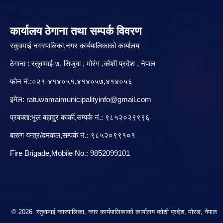
कार्यालय ठेगाना तथा सम्पर्क विवरण
रतुवामाई नगरपालिका,नगर कार्यपालिकाको कार्यालय
ठेगाना : रतुवामाई-७, सिजुवा , मोरंग ,कोशी प्रदेश , नेपाल
फोन नं.:०२१-४१४०५१,४१४०५७,४१४०५६
इमेल:
ratuwamaimunicipalityinfo@gmail.com
प्रवक्ता:भुल बहादुर कार्की,सम्पर्क नं.: ९८५२०२९९९६
बारु‌ण यन्त्र/दमकल,सम्पर्क नं.: ९८५२०९९१०१
Fire Brigade,Mobile No.: 9852099101
© 2026 रतुवामाई नगरपालिका, नगर कार्यपालिकाको कार्यालय कोशी प्रदेश, मोरङ, नेपाल