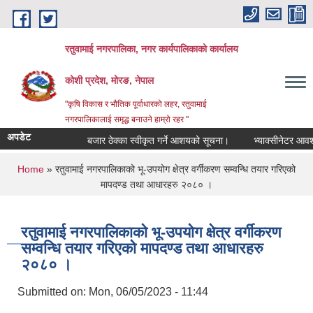
Skip to main content
रतुवामाई नगरपालिका, नगर कार्यपालिकाको कार्यालय
कोशी प्रदेश, मोरङ, नेपाल
"कृषि विकास र भौतिक पूर्वाधारको लहर, रतुवामाई
नगरपालिकालाई समृद्ध बनाउने हाम्रो रहर "
अपडेट
बजार ठेक्का स्वीकृत गर्ने आशयको सूचना।
भ्याक्सीनेटर आवश्यक
You are here
Home
» रतुवामाई नगरपालिकाको भू-उपयोग क्षेत्र वर्गीकरण सम्वन्धि तयार गरिएको
मापदण्ड तथा आधारहरु २०८० ।
रतुवामाई नगरपालिकाको भू-उपयोग क्षेत्र वर्गीकरण
सम्वन्धि तयार गरिएको मापदण्ड तथा आधारहरु
२०८० ।
Submitted on:
Mon, 06/05/2023 - 11:44