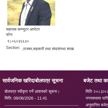
सहायक कम्प्युटर अपरेटर
फोन:
९८०६०३६६३०
Section:
,राजश्व,सहकारी तथा संघ/संस्था शाखा
सार्वजनिक खरिद/बोलपत्र सूचना
बजेट तथा कार
बोलपत्र स्वीकृत गर्ने आशयको सूचना।
मिति २०८३/०
मिति:
08/06/2026 - 11:41
नगरसभामा पारि
अनुमानित बजे