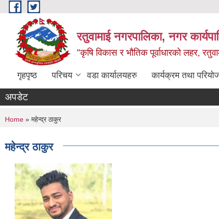
Skip to main content
रतुवामाई नगरपालिका, नगर कार्यपा
"कृषि विकास र भौतिक पूर्वाधारको लहर, रतुव
गृहपृष्ठ
परिचय
वडा कार्यालयहरु
कार्यक्रम तथा परियो
अपडेट
You are here
Home
» महेन्द्र ठाकुर
महेन्द्र ठाकुर