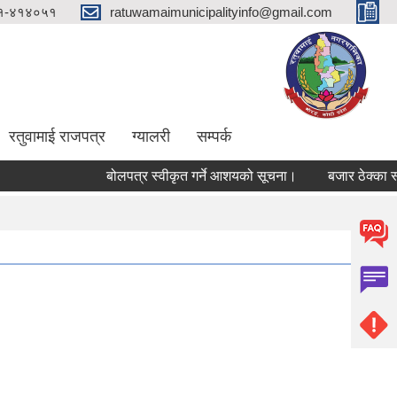
१-४१४०५१
ratuwamaimunicipalityinfo@gmail.com
रतुवामाई राजपत्र
ग्यालरी
सम्पर्क
बोलपत्र स्वीकृत गर्ने आशयको सूचना।
बजार ठेक्का स्वी