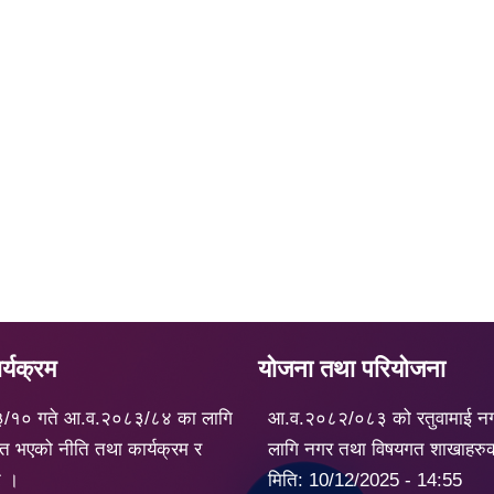
्यक्रम
योजना तथा परियोजना
३/१० गते आ.व.२०८३/८४ का लागि
आ.व.२०८२/०८३ को रतुवामाई न
त भएको नीति तथा कार्यक्रम र
लागि नगर तथा विषयगत शाखाहरु
ट ।
मिति:
10/12/2025 - 14:55