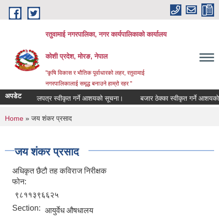
Skip to main content
रतुवामाई नगरपालिका, नगर कार्यपालिकाको कार्यालय
कोशी प्रदेश, मोरङ, नेपाल
"कृषि विकास र भौतिक पूर्वाधारको लहर, रतुवामाई
नगरपालिकालाई समृद्ध बनाउने हाम्रो रहर "
अपडेट
बोलपत्र स्वीकृत गर्ने आशयको सूचना।
बजार ठेक्का स्वीकृत गर्ने आशयको 
You are here
Home
» जय शंकर प्रसाद
जय शंकर प्रसाद
अधिकृत छैटौ तह कविराज निरीक्षक
फोन:
९८११३९६६२५
Section:
आयुर्वेध औषधालय