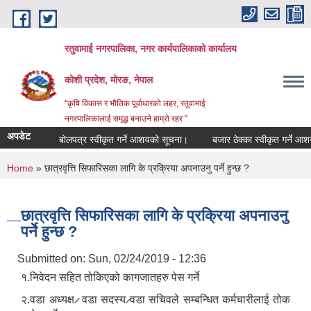
Skip to main content
रतुवामाई नगरपालिका, नगर कार्यपालिकाको कार्यालय
कोशी प्रदेश, मोरङ, नेपाल
"कृषि विकास र भौतिक पूर्वाधारको लहर, रतुवामाई
नगरपालिकालाई समृद्ध बनाउने हाम्रो रहर "
अपडेट
बोलपत्र स्वीकृत गर्ने आशयको सूचना।
बजार ठेक्का स्वीकृत गर्ने आशय
You are here
Home
» छात्रवृत्ति सिफारिसका लागि के प्रक्रिया अपनाउनु पर्ने हुन्छ ?
छात्रवृत्ति सिफारिसका लागि के प्रक्रिया अपनाउनु
पर्ने हुन्छ ?
Submitted on:
Sun, 02/24/2019 - 12:36
१.निवेदन सहित तोकिएको कागजातहरु पेस गर्ने
२.वडा अध्यक्ष ̷ वडा सदस्य ̷वडा सचिवले सम्बन्धित कर्मचारीलाई तोक