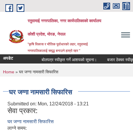
Skip to main content
रतुवामाई नगरपालिका, नगर कार्यपालिकाको कार्यालय
कोशी प्रदेश, मोरङ, नेपाल
"कृषि विकास र भौतिक पूर्वाधारको लहर, रतुवामाई
नगरपालिकालाई समृद्ध बनाउने हाम्रो रहर "
अपडेट
बोलपत्र स्वीकृत गर्ने आशयको सूचना।
बजार ठेक्का स्वीकृत
You are here
Home
» घर जग्गा नामसारी सिफारिस
घर जग्गा नामसारी सिफारिस
Submitted on:
Mon, 12/24/2018 - 13:21
सेवा प्रकार:
घर जग्गा नामसारी सिफारिस
लाग्ने समय: