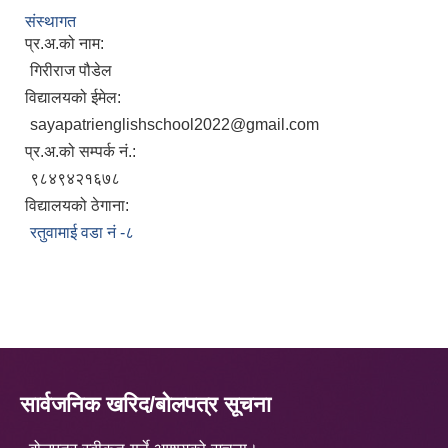
संस्थागत
प्र.अ.को नाम:
गिरीराज पौडेल
विद्यालयको ईमेल:
sayapatrienglishschool2022@gmail.com
प्र.अ.को सम्पर्क नं.:
९८४९४२१६७८
विद्यालयको ठेगाना:
रतुवामाई वडा नं -८
सार्वजनिक खरिद/बोलपत्र सूचना