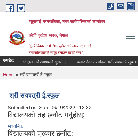
Skip to main content
रतुवामाई नगरपालिका, नगर कार्यपालिकाको कार्यालय
कोशी प्रदेश, मोरङ, नेपाल
"कृषि विकास र भौतिक पूर्वाधारको लहर, रतुवामाई
नगरपालिकालाई समृद्ध बनाउने हाम्रो रहर "
अपडेट
बोलपत्र स्वीकृत गर्ने आशयको सूचना।
बजार ठेक्का स्वीकृत गर्ने आशयको सूचना।
You are here
Home
» श्री सयपत्री ई.स्कुल
श्री सयपत्री ई.स्कुल
Submitted on:
Sun, 06/19/2022 - 13:32
विद्यालयको तह छनौट गर्नुहोस्:
माध्यमिक
विद्यालयको प्रकार छनौट: