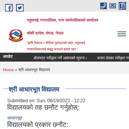
Skip to main content
रतुवामाई नगरपालिका, नगर कार्यपालिकाको कार्यालय
कोशी प्रदेश, मोरङ, नेपाल
"कृषि विकास र भौतिक पूर्वाधारको लहर, रतुवामाई
नगरपालिकालाई समृद्ध बनाउने हाम्रो रहर "
अपडेट
बोलपत्र स्वीकृत गर्ने आशयको सूचना।
बजार ठेक्का स्वीकृत गर्
You are here
Home
» श्री आधारभूत विद्यालय
श्री आधारभूत विद्यालय
Submitted on:
Sun, 06/19/2022 - 12:22
विद्यालयको तह छनौट गर्नुहोस्:
आधारभूत
विद्यालयको प्रकार छनौट: