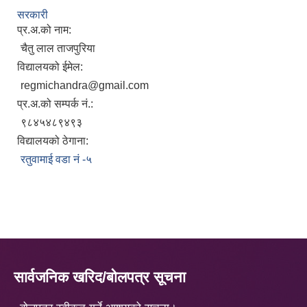
सरकारी
प्र.अ.को नाम:
चैतु लाल ताजपुरिया
विद्यालयको ईमेल:
regmichandra@gmail.com
प्र.अ.को सम्पर्क नं.:
९८४५४८९४९३
विद्यालयको ठेगाना:
रतुवामाई वडा नं -५
सार्वजनिक खरिद/बोलपत्र सूचना